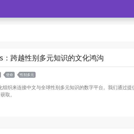
Libs：跨越性别多元知识的文化鸿沟
使命
性别多元
和系统化组织来连接中文与全球性别多元知识的数字平台。我们通过
于获取。