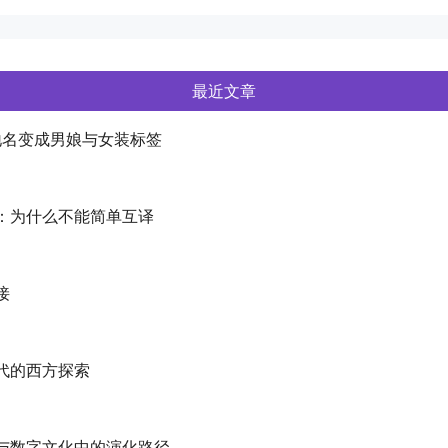
最近文章
地名变成男娘与女装标签
y：为什么不能简单互译
接
代的西方探索
与数字文化中的演化路径