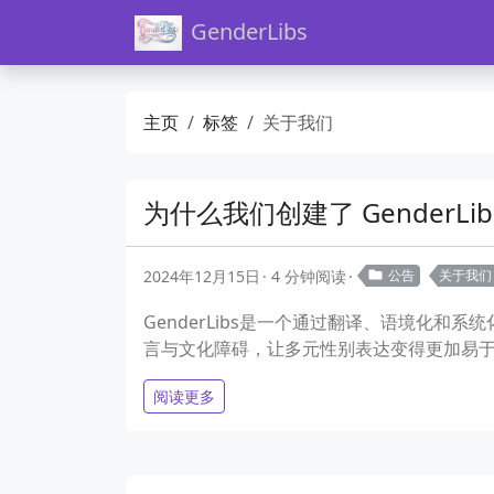
GenderLibs
主页
标签
关于我们
为什么我们创建了 Gender
2024年12月15日
4 分钟阅读
公告
关于我们
GenderLibs是一个通过翻译、语境化
言与文化障碍，让多元性别表达变得更加易
阅读更多