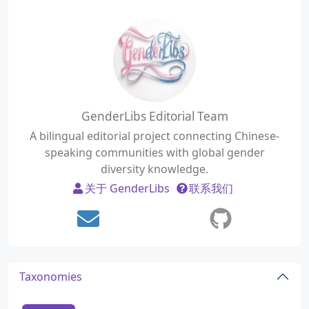
GenderLibs Editorial Team
A bilingual editorial project connecting Chinese-
speaking communities with global gender
diversity knowledge.
关于 GenderLibs
联系我们
Taxonomies