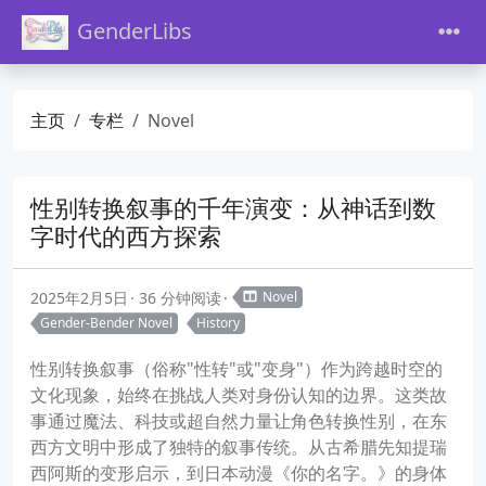
GenderLibs
主页
专栏
Novel
性别转换叙事的千年演变：从神话到数
字时代的西方探索
2025年2月5日
36 分钟阅读
Novel
Gender-Bender Novel
History
性别转换叙事（俗称"性转"或"变身"）作为跨越时空的
文化现象，始终在挑战人类对身份认知的边界。这类故
事通过魔法、科技或超自然力量让角色转换性别，在东
西方文明中形成了独特的叙事传统。从古希腊先知提瑞
西阿斯的变形启示，到日本动漫《你的名字。》的身体