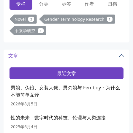
专栏
分类
标签
作者
归档
Novel
Gender Terminology Research
2
1
未来学研究
1
文章
最近文章
男娘、伪娘、女装大佬、男の娘与 Femboy：为什么
不能简单互译
2026年8月5日
性的未来：数字时代的科技、伦理与人类连接
2025年6月4日