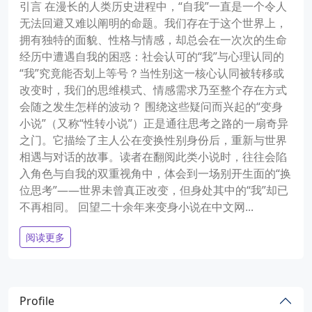
引言 在漫长的人类历史进程中，“自我”一直是一个令人
无法回避又难以阐明的命题。我们存在于这个世界上，
拥有独特的面貌、性格与情感，却总会在一次次的生命
经历中遭遇自我的困惑：社会认可的“我”与心理认同的
“我”究竟能否划上等号？当性别这一核心认同被转移或
改变时，我们的思维模式、情感需求乃至整个存在方式
会随之发生怎样的波动？ 围绕这些疑问而兴起的“变身
小说”（又称“性转小说”）正是通往思考之路的一扇奇异
之门。它描绘了主人公在变换性别身份后，重新与世界
相遇与对话的故事。读者在翻阅此类小说时，往往会陷
入角色与自我的双重视角中，体会到一场别开生面的“换
位思考”——世界未曾真正改变，但身处其中的“我”却已
不再相同。 回望二十余年来变身小说在中文网...
阅读更多
Profile