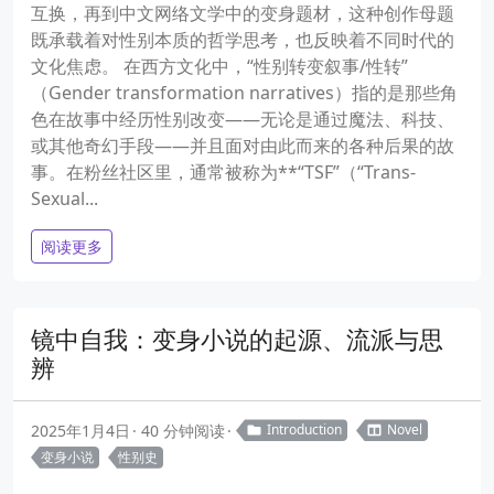
互换，再到中文网络文学中的变身题材，这种创作母题
既承载着对性别本质的哲学思考，也反映着不同时代的
文化焦虑。 在西方文化中，“性别转变叙事/性转”
（Gender transformation narratives）指的是那些角
色在故事中经历性别改变——无论是通过魔法、科技、
或其他奇幻手段——并且面对由此而来的各种后果的故
事。在粉丝社区里，通常被称为**“TSF”（“Trans-
Sexual...
阅读更多
镜中自我：变身小说的起源、流派与思
辨
2025年1月4日
40 分钟阅读
Introduction
Novel
变身小说
性别史