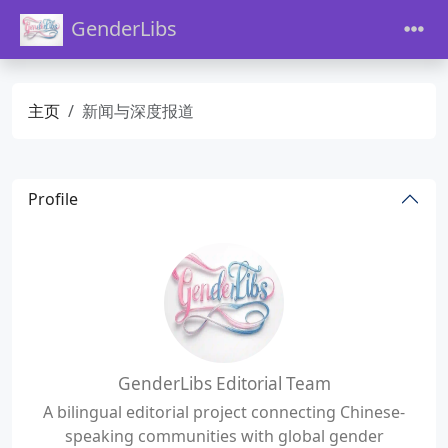
GenderLibs
主页
新闻与深度报道
Profile
GenderLibs Editorial Team
A bilingual editorial project connecting Chinese-
speaking communities with global gender