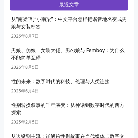
最近文章
从“南梁”到“小南梁”：中文平台怎样把谐音地名变成男
娘与女装标签
2026年8月7日
男娘、伪娘、女装大佬、男の娘与 Femboy：为什么
不能简单互译
2026年8月5日
性的未来：数字时代的科技、伦理与人类连接
2025年6月4日
性别转换叙事的千年演变：从神话到数字时代的西方
探索
2025年2月5日
从边缘到主流：详解跨性别叙事在当代媒体与数字文