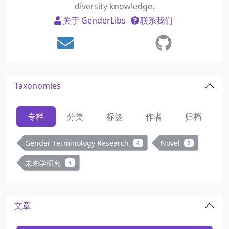
diversity knowledge.
关于 GenderLibs
联系我们
Taxonomies
专栏
分类
标签
作者
归档
Gender Terminology Research
Novel
4
2
未来学研究
1
文章