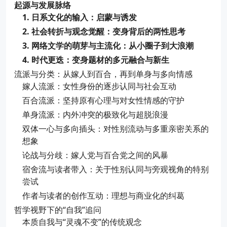
起源与发展脉络
1. 日系文化的输入：启蒙与诱发
2. 社会转折与观念觉醒：变身背后的两性思考
3. 网络文学的萌芽与主流化：从小圈子到大浪潮
4. 时代更迭：变身题材的多元融合与新生
流派与分类：从嫁人到百合，再到单身与多向情感
嫁人流派：女性身份的逐步认同与社会互动
百合流派：坚持原有心理与对女性情感的守护
单身流派：内外冲突的极致化与超脱浪漫
双体一心与多向插头：对性别流动与多重亲密关系的
想象
论战与分歧：嫁人党与百合党之间的风暴
宿舍流与读者带入：关于性别认同与旁观视角的特别
尝试
作者与读者的创作互动：理想与商业化的纠葛
哲学视野下的“自我”追问
本质自我与“灵魂不变”的传统观念