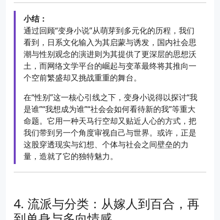
小结：
通过回顾“变身小说”从萌芽到多元化的历程，我们
看到，日系文化输入为其启蒙与诱发，国内社会思
潮与性别观念的演进则为其提供了更深层的思想沃
土，而网络文学平台的崛起与变革最终将其推向一
个空前繁盛却又挑战重重的舞台。
在“性别”这一核心引线之下，变身小说得以探讨“我
是谁”“我想成为谁”“社会会如何看待新的我”等重大
命题。它用一种天马行空却又贴近人心的方式，把
我们带到另一个角度审视自己与世界。或许，正是
这股穿透现实与幻想、个体与社会之间壁垒的力
量，造就了它的独特魅力。
流派与分类：从嫁人到百合，再
到单身与多向情感