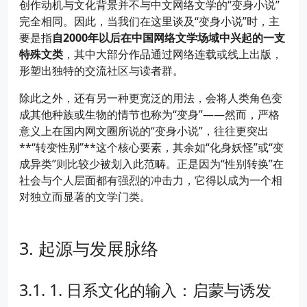
创作动机与文化背景并不与中文网络文学的“变身小说”
完全相同。因此，当我们在这里谈及“变身小说”时，主
要是指
自2000年以后在中国网络文学场域中兴起的一支
特殊文类
，其中大部分作品通过网络连载或线上出版，
形塑出独特的交流社区与读者群。
除此之外，还有另一种更宽泛的用法，会将人类角色变
成其他种族或生物的情节也称为“变身”——然而，严格
意义上在国内网文圈所说的“变身小说”，往往更突出
**“转变性别”**这个核心要素，其余如“化身妖怪”或“变
成异类”则比较少被划入此范畴。正是因为“性别转换”在
社会与个人层面都有强烈的冲击力，它得以成为一个相
对独立而显著的文学门类。
起源与发展脉络
1. 日系文化的输入：启蒙与诱发