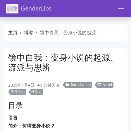
GenderLibs
主页
博客
镜中自我：变身小说的起源、流派与思辨
镜中自我：变身小说的起源、
流派与思辨
2025年1月4日
40 分钟阅读
Introduction
Novel
变身小说
性别史
目录
引言
简介：何谓变身小说？