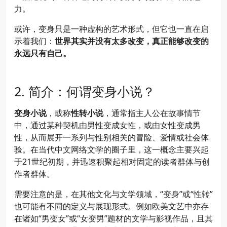
力。
或许，变身只是一种虚构的艺术形式，但它也一直在启
示着我们：
世界其实并没有太多改变，真正能够改变的
永远只有自己。
简介：何谓变身小说？
变身小说
，或称
性转小说
，通常指主人公在故事情节
中，通过某种契机由男性变成女性，或由女性变成男
性，从而展开一系列与性别相关的冒险、爱情或社会体
验。在当代中文网络文学的圈子里，这一概念主要兴起
于21世纪初期，并迅速积聚起相对固定的读者群体与创
作者群体。
需要注意的是，在其他文化与文学领域，“变身”或“性转”
也可能有不同的定义与展现形式。例如欧美文艺中亦存
在诸如“男变女”或“女变男”题材的文学与影视作品，且其